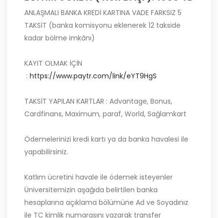
ANLAŞMALI BANKA KREDİ KARTINA VADE FARKSIZ 5
TAKSİT (banka komisyonu eklenerek 12 takside
kadar bölme imkânı)
KAYIT OLMAK İÇİN
:
https://www.paytr.com/link/eYT9HgS
TAKSİT YAPILAN KARTLAR : Advantage, Bonus,
Cardfinans, Maximum, paraf, World, Sağlamkart
Ödemelerinizi kredi kartı ya da banka havalesi ile
yapabilirsiniz.
Katlım ücretini havale ile ödemek isteyenler
Üniversitemizin aşağıda belirtilen banka
hesaplarına açıklama bölümüne Ad ve Soyadınız
ile TC kimlik numarasını yazarak transfer