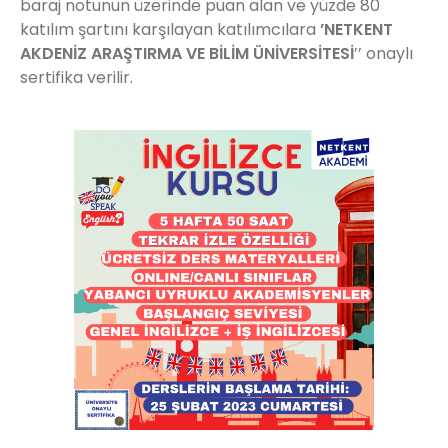
baraj notunun üzerinde puan alan ve yüzde 80
katılım şartını karşılayan katılımcılara
’NETKENT
AKDENİZ ARAŞTIRMA VE BİLİM ÜNİVERSİTESİ
’’ onaylı
sertifika verilir.