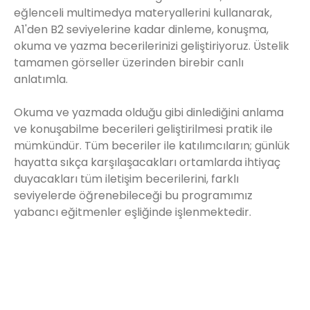
eğlenceli multimedya materyallerini kullanarak,
A1'den B2 seviyelerine kadar dinleme, konuşma,
okuma ve yazma becerilerinizi geliştiriyoruz. Üstelik
tamamen görseller üzerinden birebir canlı
anlatımla.
Okuma ve yazmada olduğu gibi dinlediğini anlama
ve konuşabilme becerileri geliştirilmesi pratik ile
mümkündür. Tüm beceriler ile katılımcıların; günlük
hayatta sıkça karşılaşacakları ortamlarda ihtiyaç
duyacakları tüm iletişim becerilerini, farklı
seviyelerde öğrenebileceği bu programımız
yabancı eğitmenler eşliğinde işlenmektedir.