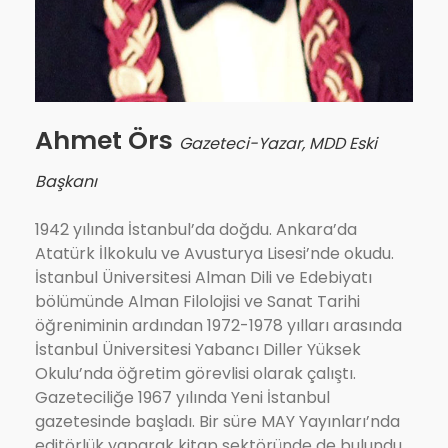
Ahmet Örs
Gazeteci-Yazar, MDD Eski
Başkanı
1942 yılında İstanbul’da doğdu. Ankara’da
Atatürk İlkokulu ve Avusturya Lisesi’nde okudu.
İstanbul Üniversitesi Alman Dili ve Edebiyatı
bölümünde Alman Filolojisi ve Sanat Tarihi
öğreniminin ardından 1972-1978 yılları arasında
İstanbul Üniversitesi Yabancı Diller Yüksek
Okulu’nda öğretim görevlisi olarak çalıştı.
Gazeteciliğe 1967 yılında Yeni İstanbul
gazetesinde başladı. Bir süre MAY Yayınları’nda
editörlük yaparak kitap sektöründe de bulundu.