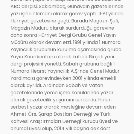
ABC dergisi, Saklambaç, Günaydın gazetelerinde
yazı işleri elemanı olarak görev yaptı. 1981 yılında
Hürriyet gazetesine geçti. Burada Magazin Şefi,
Magazin Müdürü olarak sürdürdüğü görevine
daha sonra Hürriyet Dergi Grubu Genel Yayın
Müdürü olarak devam etti. 1991 yılında 1 Numara
Yayıncılık grubunun kurulma aşamasında gruba
Yayın Koordinatörü olarak katıldı. Birçok yeni
dergi projesini yönetti. Sabah grubuna bağlı 1
Numara Hearst Yayıncılık A.Ş.’nde Genel Müdür
Yardımcısı görevindeyken 2001 yılında emekli
olarak ayrıldı. Ardından Sabah ve Vatan
gazetelerinde yeme içme konularında yazar
olarak gazetecilik yaşamını sürdürdü. Halen
serbest yazar olarak mesleğine devam eden
Ahmet Örs, Şarap Dostları Derneği ve Türk
Kahvesi Araştırmaları Derneği kurucu üyesi ve
onursal üyesi olup, 2014 yılı başına dek dört