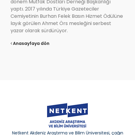
dönem Mutfak Dostları Derneği Başkanlığı
yaptı. 2017 yılında Türkiye Gazeteciler
Cemiyetinin Burhan Felek Basın Hizmet Ödülüne
layık görülen Ahmet Örs mesleğini serbest
yazar olarak sürdürüyor.
Anasayfaya dön
Netkent Akdeniz Araştırma ve Bilim Üniversitesi, çağın