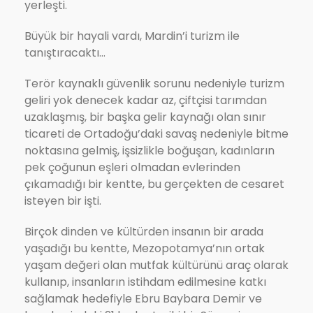
yerleşti.
Büyük bir hayali vardı, Mardin’i turizm ile
tanıştıracaktı…
Terör kaynaklı güvenlik sorunu nedeniyle turizm
geliri yok denecek kadar az, çiftçisi tarımdan
uzaklaşmış, bir başka gelir kaynağı olan sınır
ticareti de Ortadoğu’daki savaş nedeniyle bitme
noktasına gelmiş, işsizlikle boğuşan, kadınların
pek çoğunun eşleri olmadan evlerinden
çıkamadığı bir kentte, bu gerçekten de cesaret
isteyen bir işti.
Birçok dinden ve kültürden insanın bir arada
yaşadığı bu kentte, Mezopotamya’nın ortak
yaşam değeri olan mutfak kültürünü araç olarak
kullanıp, insanların istihdam edilmesine katkı
sağlamak hedefiyle Ebru Baybara Demir ve