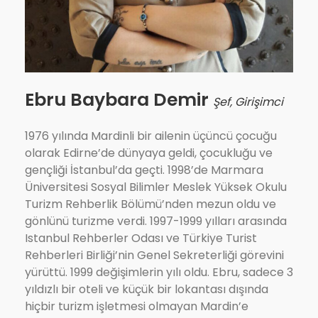
Ebru Baybara Demir
Şef, Girişimci
1976 yılında Mardinli bir ailenin üçüncü çocuğu
olarak Edirne’de dünyaya geldi, çocukluğu ve
gençliği İstanbul’da geçti. 1998’de Marmara
Üniversitesi Sosyal Bilimler Meslek Yüksek Okulu
Turizm Rehberlik Bölümü’nden mezun oldu ve
gönlünü turizme verdi. 1997-1999 yılları arasında
Istanbul Rehberler Odası ve Türkiye Turist
Rehberleri Birliği’nin Genel Sekreterliği görevini
yürüttü. 1999 değişimlerin yılı oldu. Ebru, sadece 3
yıldızlı bir oteli ve küçük bir lokantası dışında
hiçbir turizm işletmesi olmayan Mardin’e