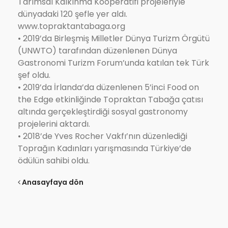
Tarımsal Kalkınma Kooperatifi projeleriyle
dünyadaki 120 şefle yer aldı.
www.topraktantabaga.org
• 2019’da Birleşmiş Milletler Dünya Turizm Örgütü
(UNWTO) tarafından düzenlenen Dünya
Gastronomi Turizm Forum’unda katılan tek Türk
şef oldu.
• 2019’da İrlanda’da düzenlenen 5’inci Food on
the Edge etkinliğinde Topraktan Tabağa çatısı
altında gerçekleştirdiği sosyal gastronomy
projelerini aktardı.
• 2018’de Yves Rocher Vakfı’nın düzenlediği
Toprağın Kadınları yarışmasında Türkiye’de
ödülün sahibi oldu.
Anasayfaya dön