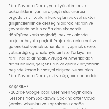
Ebru Baybara Demir, yerel yönetimler ve
bakanlıkların yanı sıra çeşitli uluslararası
örgütler, sivil toplum kuruluşları ve özel sektör
girişimcilerinin de desteğini alarak, Mardin ve
çevresinde halkın doğrudan ekonomik
dönüşüme katkı sağladığı pek çok alanda
projeler hayata geçirdi. Projelerini anlatmak ve
geleneksel yemek sunumlarını yapmak üzere,
yetiştirdiği öğrencileriyle birlikte Türkiye’nin
farklı noktalarından, Avrupa ve Amerika’dan
davetler alan, gerçek ürün ve gerçek hayatların
peşinde koşan bir sosyal girişimci ve şef olan
Ebru Baybara Demir, evli ve üç çocuk annesidir.
BAŞARILAR
• 2021’de Google book üzerinden yayınlanan
‘Lessons from Lockdown: Cooking after Covid’
Şemim Sabunları ve Topraktan Tabağa