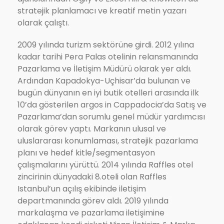
stratejik planlamacı ve kreatif metin yazarı
olarak çalıştı.
2009 yılında turizm sektörüne girdi. 2012 yılına
kadar tarihi Pera Palas otelinin relansmanında
Pazarlama ve İletişim Müdürü olarak yer aldı.
Ardından Kapadokya-Uçhisar’da bulunan ve
bugün dünyanın en iyi butik otelleri arasında ilk
10’da gösterilen argos in Cappadocia’da Satış ve
Pazarlama’dan sorumlu genel müdür yardımcısı
olarak görev yaptı. Markanın ulusal ve
uluslararası konumlaması, stratejik pazarlama
planı ve hedef kitle/segmentasyon
çalışmalarını yürüttü. 2014 yılında Raffles otel
zincirinin dünyadaki 8.oteli olan Raffles
Istanbul’un açılış ekibinde iletişim
departmanında görev aldı. 2019 yılında
markalaşma ve pazarlama iletişimine