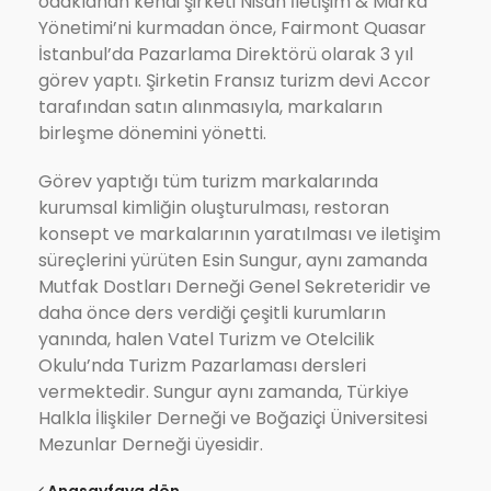
odaklanan kendi şirketi Nisan İletişim & Marka
Yönetimi’ni kurmadan önce, Fairmont Quasar
İstanbul’da Pazarlama Direktörü olarak 3 yıl
görev yaptı. Şirketin Fransız turizm devi Accor
tarafından satın alınmasıyla, markaların
birleşme dönemini yönetti.
Görev yaptığı tüm turizm markalarında
kurumsal kimliğin oluşturulması, restoran
konsept ve markalarının yaratılması ve iletişim
süreçlerini yürüten Esin Sungur, aynı zamanda
Mutfak Dostları Derneği Genel Sekreteridir ve
daha önce ders verdiği çeşitli kurumların
yanında, halen Vatel Turizm ve Otelcilik
Okulu’nda Turizm Pazarlaması dersleri
vermektedir. Sungur aynı zamanda, Türkiye
Halkla İlişkiler Derneği ve Boğaziçi Üniversitesi
Mezunlar Derneği üyesidir.